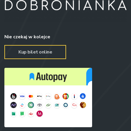
Nie czekaj w kolejce
Kup bilet online