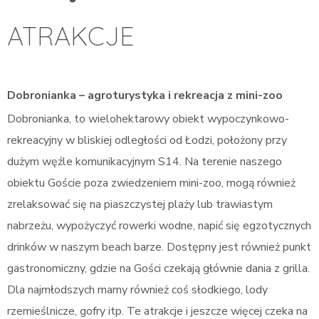
ATRAKCJE
Dobronianka – agroturystyka i rekreacja z mini-zoo
Dobronianka, to wielohektarowy obiekt wypoczynkowo-
rekreacyjny w bliskiej odległości od Łodzi, położony przy
dużym węźle komunikacyjnym S14. Na terenie naszego
obiektu Goście poza zwiedzeniem mini-zoo, mogą również
zrelaksować się na piaszczystej plaży lub trawiastym
nabrzeżu, wypożyczyć rowerki wodne, napić się egzotycznych
drinków w naszym beach barze. Dostępny jest również punkt
gastronomiczny, gdzie na Gości czekają głównie dania z grilla.
Dla najmłodszych mamy również coś słodkiego, lody
rzemieślnicze, gofry itp. Te atrakcje i jeszcze więcej czeka na