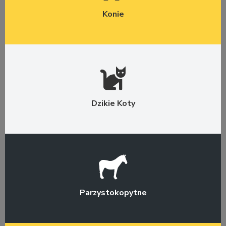
Konie
Dzikie Koty
Parzystokopytne