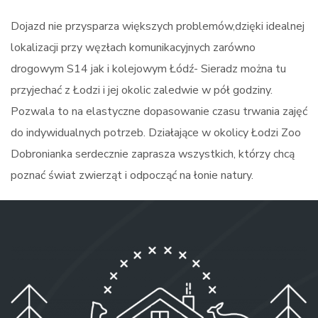
Dojazd nie przysparza większych problemów,dzięki idealnej
lokalizacji przy węzłach komunikacyjnych zarówno
drogowym S14 jak i kolejowym Łódź- Sieradz można tu
przyjechać z Łodzi i jej okolic zaledwie w pół godziny.
Pozwala to na elastyczne dopasowanie czasu trwania zajęć
do indywidualnych potrzeb. Działające w okolicy Łodzi Zoo
Dobronianka serdecznie zaprasza wszystkich, którzy chcą
poznać świat zwierząt i odpocząć na łonie natury.