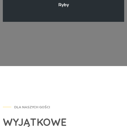
Ryby
DLA NASZYCH GOŚCI
WYJĄTKOWE