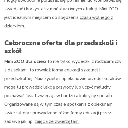
mogły swobodnie poruszać się po farmie, do woli bawić się,
zwiedzać i korzystać z mnóstwa innych atrakcji. Mini ZOO
jest idealnym miejscem do spędzenia
czasu wolnego z
dzieckiem
.
Całoroczna oferta dla przedszkoli i
szkół
Mini ZOO dla dzieci
to nie tylko wycieczki z rodzicami czy
z dziadkami, to również forma edukacji szkolnej i
przedszkolnej. Nauczyciele i opiekunowie przedszkolaków
mogą tu prowadzić lekcję przyrody lub uczyć maluchy
poznawać świat zwierząt w bardzo atrakcyjny sposób.
Organizowane są w tym czasie spotkania z opiekunami
zwierząt oraz prowadzone różne formy edukacji przez
zabawę jak np.
zajęcia ze zwierzętami
.