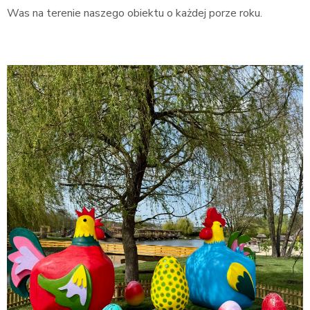
Was na terenie naszego obiektu o każdej porze roku.
.
.