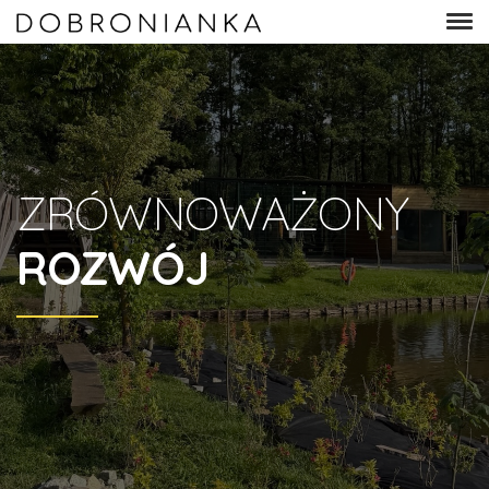
ZRÓWNOWAŻONY
ROZWÓJ