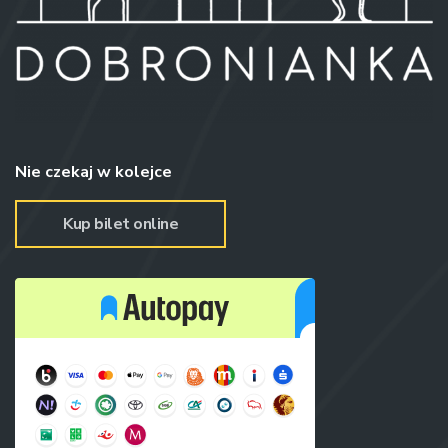
Nie czekaj w kolejce
Kup bilet online