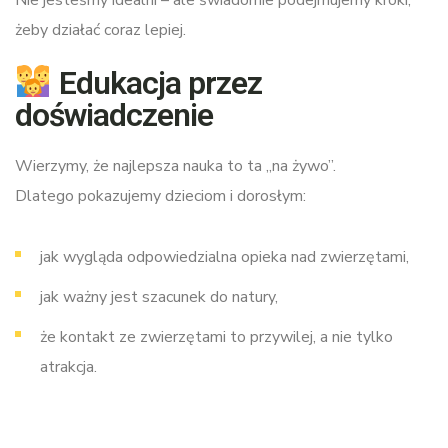
Nie jesteśmy idealni – ale świadomie podejmujemy kroki,
żeby działać coraz lepiej.
Edukacja przez
doświadczenie
Wierzymy, że najlepsza nauka to ta „na żywo”.
Dlatego pokazujemy dzieciom i dorosłym:
jak wygląda odpowiedzialna opieka nad zwierzętami,
jak ważny jest szacunek do natury,
że kontakt ze zwierzętami to przywilej, a nie tylko
atrakcja.