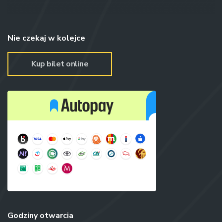
Nie czekaj w kolejce
Kup bilet online
Godziny otwarcia