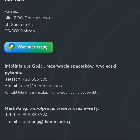
Adres:
Mini ZOO Dobronianka
ul. Gliniana 4D
95-082 Dobroń
Infolinia dla Gości, rezerwacje spacerków, wycieczki,
pytania:
Telefon:
720 555 599
E-mail:
biuro@dobronianka.pl
Kontakt telefoniczny (codzienny) w godzinach pracy obiektu.
Marketing, współpraca, wesela oraz eventy:
Telefon:
696 839 324
E-mail:
marketing@dobronianka.pl