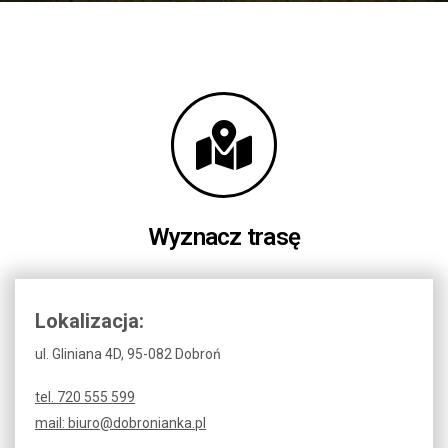
Wyznacz trasę
Lokalizacja:
ul. Gliniana 4D, 95-082 Dobroń
tel. 720 555 599
mail: biuro@dobronianka.pl