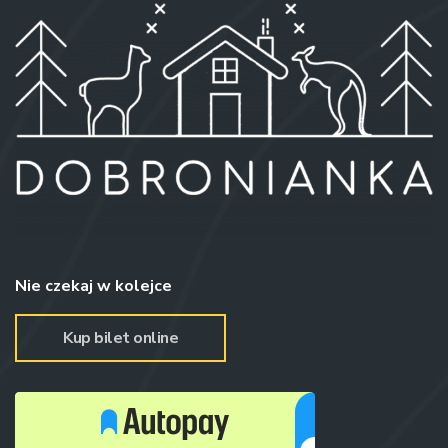
Nie czekaj w kolejce
Kup bilet online