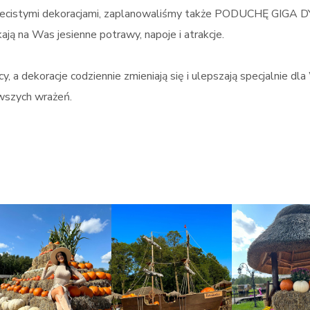
kwiecistymi dekoracjami, zaplanowaliśmy także PODUCHĘ GIGA 
ją na Was jesienne potrawy, napoje i atrakcje.
, a dekoracje codziennie zmieniają się i ulepszają specjalnie dla
owszych wrażeń.