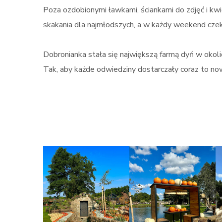
Poza ozdobionymi ławkami, ściankami do zdjęć i 
skakania dla najmłodszych, a w każdy weekend czeka
Dobronianka stała się największą farmą dyń w okolicy
Tak, aby każde odwiedziny dostarczały coraz to n