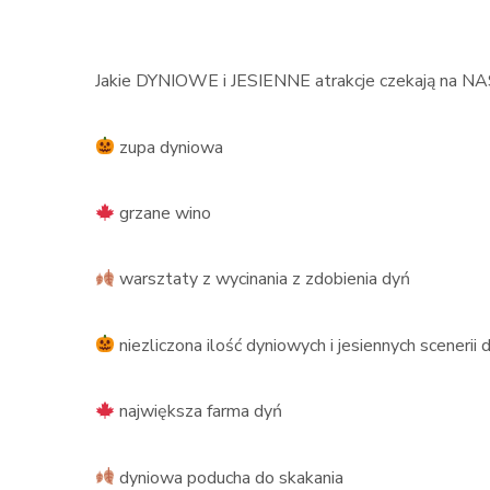
Jakie DYNIOWE i JESIENNE atrakcje czekają na 
zupa dyniowa
grzane wino
warsztaty z wycinania z zdobienia dyń
niezliczona ilość dyniowych i jesiennych scenerii 
największa farma dyń
dyniowa poducha do skakania