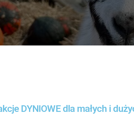
rakcje DYNIOWE dla małych i duży