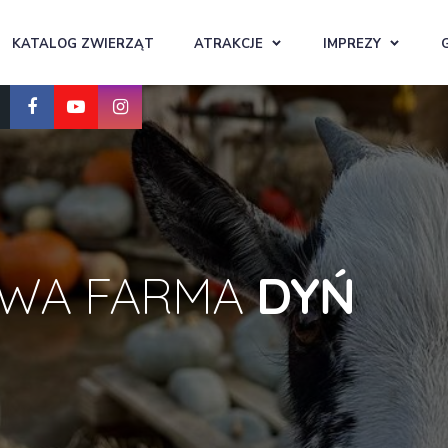
KATALOG ZWIERZĄT
ATRAKCJE
IMPREZY
WA FARMA
DYŃ