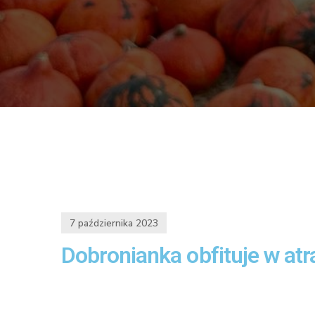
7 października 2023
Dobronianka obfituje w at