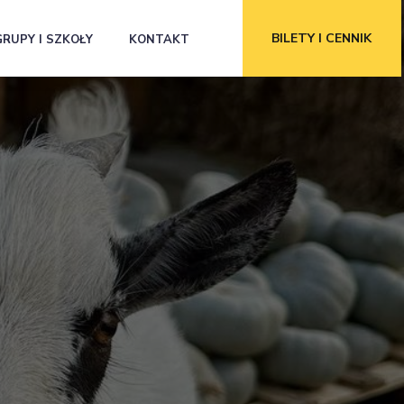
BILETY I CENNIK
GRUPY I SZKOŁY
KONTAKT