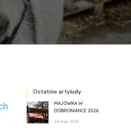
Ostatnie artykuły
MAJÓWKA W
ch
DOBRONIANCE 2026
18 maja 2026