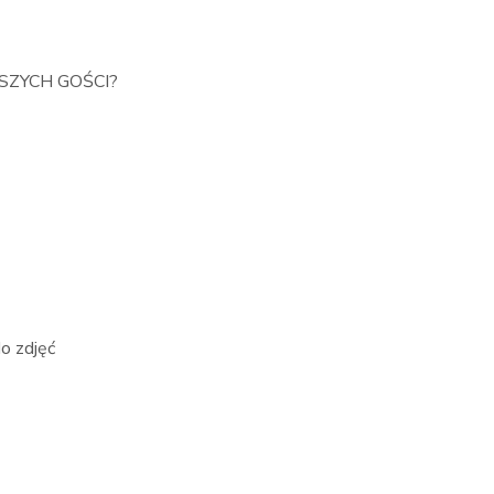
NASZYCH GOŚCI?
do zdjęć