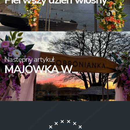
Następny artykuł
MAJÓWKA W...