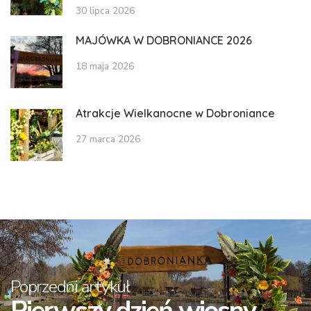
30 lipca 2026
MAJÓWKA W DOBRONIANCE 2026
18 maja 2026
Atrakcje Wielkanocne w Dobroniance
27 marca 2026
Poprzedni artykuł
Pierwszy dzień wiosny