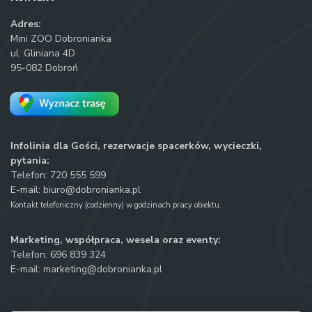
Adres:
Mini ZOO Dobronianka
ul. Gliniana 4D
95-082 Dobroń
Infolinia dla Gości, rezerwacje spacerków, wycieczki,
pytania:
Telefon:
720 555 599
E-mail:
biuro@dobronianka.pl
Kontakt telefoniczny (codzienny) w godzinach pracy obiektu.
Marketing, współpraca, wesela oraz eventy:
Telefon:
696 839 324
E-mail:
marketing@dobronianka.pl