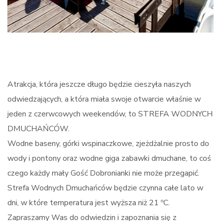
Atrakcja, która jeszcze długo będzie cieszyła naszych
odwiedzających, a która miała swoje otwarcie właśnie w
jeden z czerwcowych weekendów, to STREFA WODNYCH
DMUCHAŃCÓW.
Wodne baseny, górki wspinaczkowe, zjeżdżalnie prosto do
wody i pontony oraz wodne giga zabawki dmuchane, to coś
czego każdy mały Gość Dobronianki nie może przegapić.
Strefa Wodnych Dmuchańców będzie czynna całe lato w
dni, w które temperatura jest wyższa niż 21 ºC.
Zapraszamy Was do odwiedzin i zapoznania się z