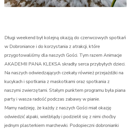
Długi weekend był kolejną okazją do czerwcowych spotkań
w Dobroniance i do korzystania z atrakcji, które
przygotowaliśmy dla naszych Gości. Tym razem Animacje
AKADEMII PANA KLEKSA skradły serca przybyłych dzieci.
Na naszych odwiedzających czekały również przejażdżki na
kucykach i spotkania z maskotkami oraz spotkania z
naszymi zwierzętami. Stałym punktem programu była piana
party i wasza radość podczas zabawy w pianie.
Mamy nadzieję, że każdy z naszych Gości miał okazję
odwiedzić alpaki, wielbłądy i podzielił się z nimi choćby
jednym plasterkiem marchewki. Podopieczni dobronianki