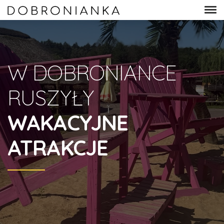
W DOBRONIANCE
RUSZYŁY
WAKACYJNE
ATRAKCJE