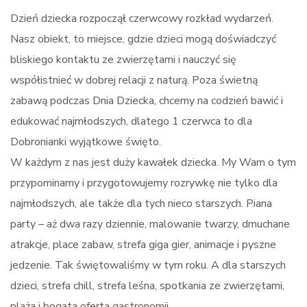
Dzień dziecka rozpoczął czerwcowy rozkład wydarzeń.
Nasz obiekt, to miejsce, gdzie dzieci mogą doświadczyć
bliskiego kontaktu ze zwierzętami i nauczyć się
współistnieć w dobrej relacji z naturą. Poza świetną
zabawą podczas Dnia Dziecka, chcemy na codzień bawić i
edukować najmłodszych, dlatego 1 czerwca to dla
Dobronianki wyjątkowe święto.
W każdym z nas jest duży kawałek dziecka. My Wam o tym
przypominamy i przygotowujemy rozrywkę nie tylko dla
najmłodszych, ale także dla tych nieco starszych. Piana
party – aż dwa razy dziennie, malowanie twarzy, dmuchane
atrakcje, place zabaw, strefa giga gier, animacje i pyszne
jedzenie. Tak świętowaliśmy w tym roku. A dla starszych
dzieci, strefa chill, strefa leśna, spotkania ze zwierzętami,
plaża i bogata oferta gastronomii.