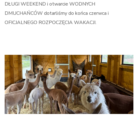
DŁUGI WEEKEND i otwarcie WODNYCH
DMUCHAŃCÓW dotarliśmy do końca czerwca i
OFICJALNEGO ROZPOCZĘCIA WAKACJI.